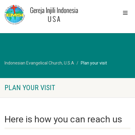
Indonesian Evangelical Church, U.S.A
Plan your visit
PLAN YOUR VISIT
Here is how you can reach us