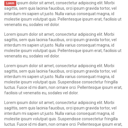
ipsum dolor sit amet, consectetur adipiscing elit. Morbi
Lorem
sagittis, sem quis lacinia faucibus, orci ipsum gravida tortor, vel
interdum mi sapien ut justo. Nulla varius consequat magna, id
molestie ipsum volutpat quis. Pellentesque ipsum erat, facilisis ut
venenatis eu, sodales vel dolor.
Lorem ipsum dolor sit amet, consectetur adipiscing elit. Morbi
sagittis, sem quis lacinia faucibus, orci ipsum gravida tortor, vel
interdum mi sapien ut justo. Nulla varius consequat magna, id
molestie ipsum volutpat quis. Pellentesque ipsum erat, facilisis ut
venenatis eu, sodales vel dolor.
Lorem ipsum dolor sit amet, consectetur adipiscing elit. Morbi
sagittis, sem quis lacinia faucibus, orci ipsum gravida tortor, vel
interdum mi sapien ut justo. Nulla varius consequat magna, id
molestie ipsum volutpat quis. Suspendisse consectetur fringilla
luctus. Fusce id mi diam, non ornare orci. Pellentesque ipsum erat,
facilisis ut venenatis eu, sodales vel dolor.
Lorem ipsum dolor sit amet, consectetur adipiscing elit. Morbi
sagittis, sem quis lacinia faucibus, orci ipsum gravida tortor, vel
interdum mi sapien ut justo. Nulla varius consequat magna, id
molestie ipsum volutpat quis. Suspendisse consectetur fringilla
luctus. Fusce id mi diam, non ornare orci. Pellentesque ipsum erat,