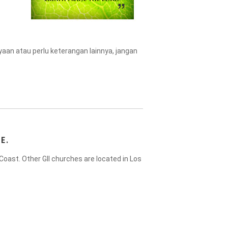
n atau perlu keterangan lainnya, jangan
E.
Coast. Other GII churches are located in Los