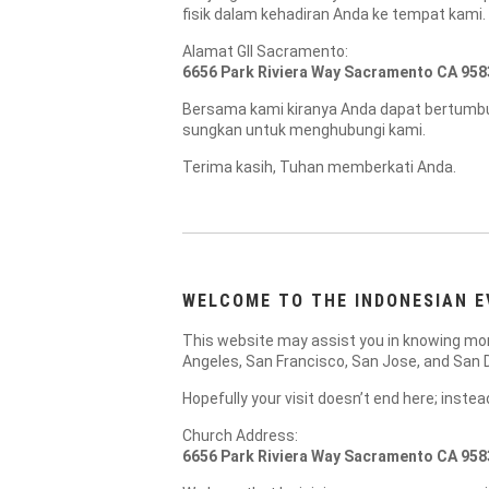
fisik dalam kehadiran Anda ke tempat kami.
Alamat GII Sacramento:
6656 Park Riviera Way Sacramento CA 958
Bersama kami kiranya Anda dapat bertumbu
sungkan untuk menghubungi kami.
Terima kasih, Tuhan memberkati Anda.
WELCOME TO THE INDONESIAN E
This website may assist you in knowing more
Angeles, San Francisco, San Jose, and San 
Hopefully your visit doesn’t end here; inste
Church Address:
6656 Park Riviera Way Sacramento CA 958