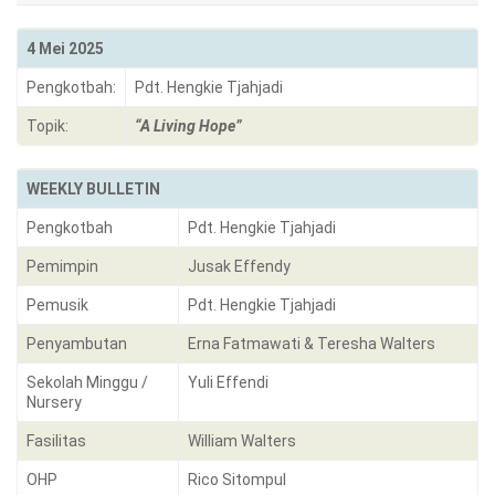
4 Mei 2025
Pengkotbah:
Pdt. Hengkie Tjahjadi
Topik:
“A Living Hope”
WEEKLY BULLETIN
Pengkotbah
Pdt. Hengkie Tjahjadi
Pemimpin
Jusak Effendy
Pemusik
Pdt. Hengkie Tjahjadi
Penyambutan
Erna Fatmawati & Teresha Walters
Sekolah Minggu /
Yuli Effendi
Nursery
Fasilitas
William Walters
OHP
Rico Sitompul