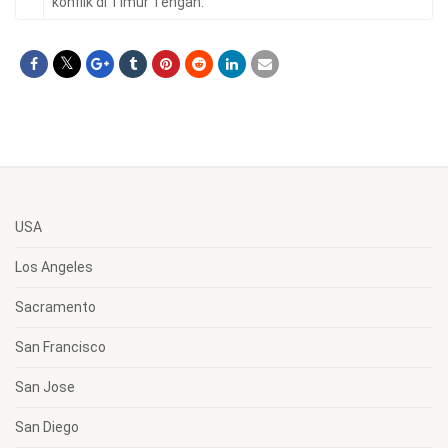
konflik di Timur Tengah.
USA
Los Angeles
Sacramento
San Francisco
San Jose
San Diego