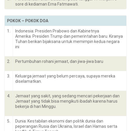
sore di kediaman Erna Fatmawati.
POKOK – POKOK DOA
1.
Indonesia: Presiden Prabowo dan Kabinetnya
Amerika: Presiden Trump dan pemerintahan baru. Kiranya
Tuhan berikan bijaksana untuk memimpin kedua negara
ini
2.
Pertumbuhan rohani jemaat, dan jiwa-jiwa baru
3.
Keluarga jemaat yang belum percaya, supaya mereka
diselamatkan.
4.
Jemaat yang sakit, yang sedang mencari pekerjaan dan
Jemaat yang tidak bisa mengikuti ibadah karena harus
bekerja di hari Minggu.
5.
Dunia: Kestabilan ekonomi dan politik dunia dan
peperangan Rusia dan Ukraina, Israel dan Hamas serta