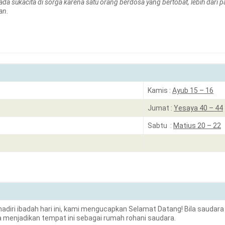
a sukacita di sorga karena satu orang berdosa yang bertobat, lebih dari 
an.
Kamis :
Ayub 15 – 16
Jumat :
Yesaya 40 – 44
Sabtu :
Matius 20 – 22
adiri ibadah hari ini, kami mengucapkan Selamat Datang! Bila saudara
menjadikan tempat ini sebagai rumah rohani saudara.