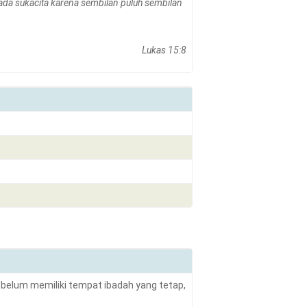
pada sukacita karena sembilan puluh sembilan
Lukas 15:8
 belum memiliki tempat ibadah yang tetap,