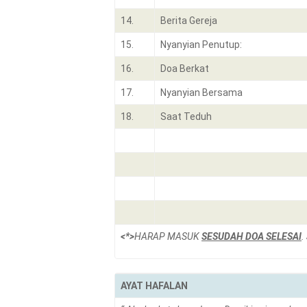
14.
Berita Gereja
15.
Nyanyian Penutup:
16.
Doa Berkat
17.
Nyanyian Bersama
18.
Saat Teduh
<*>
HARAP MASUK
SESUDAH DOA SELESAI
.
AYAT HAFALAN