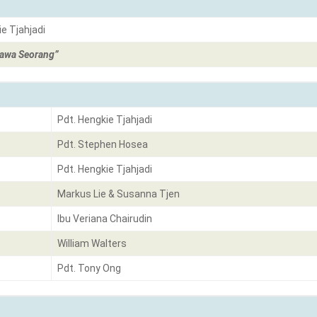
ie Tjahjadi
awa Seorang”
Pdt. Hengkie Tjahjadi
Pdt. Stephen Hosea
Pdt. Hengkie Tjahjadi
Markus Lie & Susanna Tjen
Ibu Veriana Chairudin
William Walters
Pdt. Tony Ong