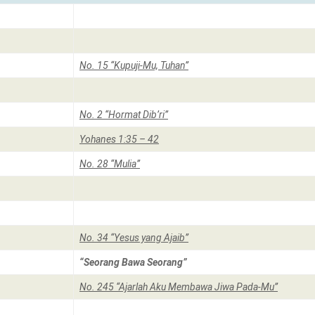
No. 15 “Kupuji-Mu, Tuhan”
No. 2 “Hormat Dib’ri”
Yohanes 1:35 – 42
No. 28 “Mulia”
No. 34 “Yesus yang Ajaib”
“Seorang Bawa Seorang”
No. 245 “Ajarlah Aku Membawa Jiwa Pada-Mu”