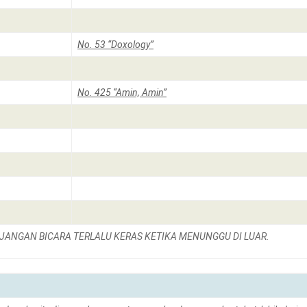
No. 53 “Doxology”
No. 425 “Amin, Amin”
 JANGAN BICARA TERLALU KERAS KETIKA MENUNGGU DI LUAR.