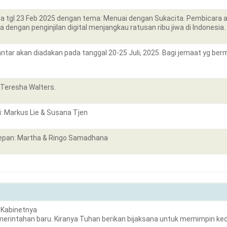
a tgl 23 Feb 2025 dengan tema: Menuai dengan Sukacita. Pembicara ada
a dengan penginjilan digital menjangkau ratusan ribu jiwa di Indonesia.
ntar akan diadakan pada tanggal 20-25 Juli, 2025. Bagi jemaat yg be
Teresha Walters.
: Markus Lie & Susana Tjen
pan: Martha & Ringo Samadhana
 Kabinetnya
erintahan baru. Kiranya Tuhan berikan bijaksana untuk memimpin ked