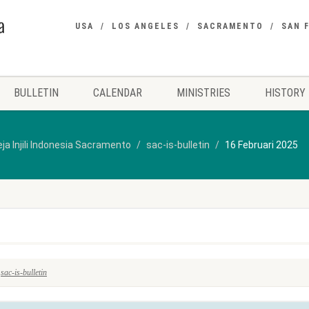
USA
LOS ANGELES
SACRAMENTO
SAN 
BULLETIN
CALENDAR
MINISTRIES
HISTORY
ja Injili Indonesia Sacramento
sac-is-bulletin
16 Februari 2025
:
sac-is-bulletin