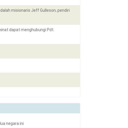
lah misionaris Jeff Gulleson, pendiri
rminat dapat menghubungi Pdt.
ua negara ini