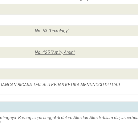
No. 53 “Doxology”
No. 425 “Amin, Amin”
 JANGAN BICARA TERLALU KERAS KETIKA MENUNGGU DI LUAR.
tingnya. Barang siapa tinggal di dalam Aku dan Aku di dalam dia, ia berbu
”