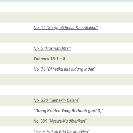
No. 14 “Sungguh Besar Kau Allahku”
No. 2 “Hormat Dib’ri”
Yohanes 15:1 – 8
No. 76 “Di hatiku ada kidung indah”
No. 320 “Semakin Dalam”
“Orang Kristen Yang Berbuah (part 3)”
No. 399
“Nyawa-Ku diberikan”
“Yesus Pokok Kita Carang-Nya”