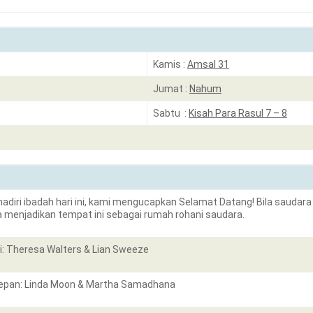
Kamis :
Amsal 31
Jumat :
Nahum
Sabtu :
Kisah Para Rasul 7 – 8
adiri ibadah hari ini, kami mengucapkan Selamat Datang! Bila saudara
menjadikan tempat ini sebagai rumah rohani saudara.
: Theresa Walters & Lian Sweeze
epan: Linda Moon & Martha Samadhana