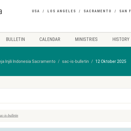
USA
LOS ANGELES
SACRAMENTO
SAN 
BULLETIN
CALENDAR
MINISTRIES
HISTORY
ja Injili Indonesia Sacramento
sac-is-bulletin
12 Oktober 2025
ac-is-bulletin