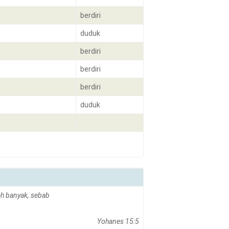
berdiri
duduk
berdiri
berdiri
berdiri
duduk
ah banyak, sebab
Yohanes 15:5