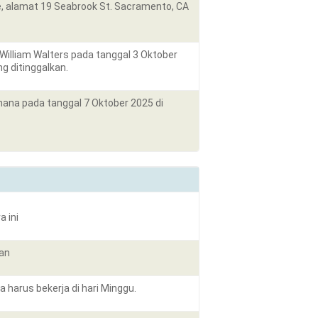
e, alamat 19 Seabrook St. Sacramento, CA
William Walters pada tanggal 3 Oktober
g ditinggalkan.
hana pada tanggal 7 Oktober 2025 di
 ini
kan
 harus bekerja di hari Minggu.