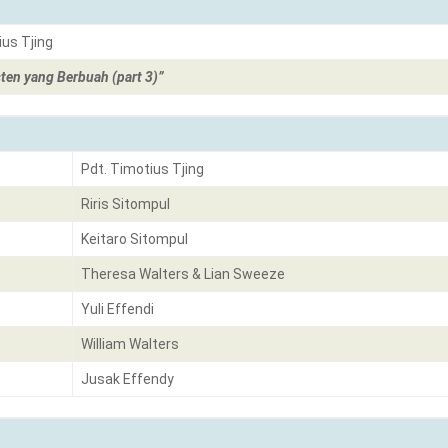
ius Tjing
ten yang Berbuah (part 3)”
Pdt. Timotius Tjing
Riris Sitompul
Keitaro Sitompul
Theresa Walters & Lian Sweeze
Yuli Effendi
William Walters
Jusak Effendy