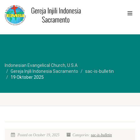
Indonesian Evangelical Church, U.S.A
Gereja Injili Indonesia Sacramento
sac-is-bulletin
19 Oktober 2025
Posted on October 19, 2025
Categories:
sac-is-bulletin