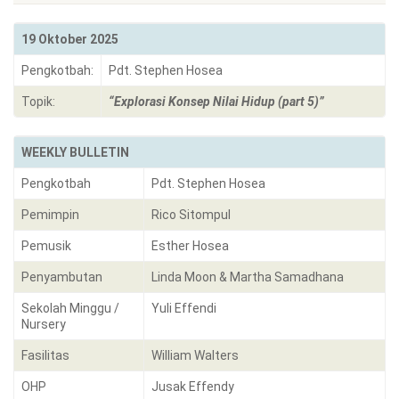
19 Oktober 2025
Pengkotbah:
Pdt. Stephen Hosea
Topik:
“Explorasi Konsep Nilai Hidup (part 5)”
WEEKLY BULLETIN
Pengkotbah
Pdt. Stephen Hosea
Pemimpin
Rico Sitompul
Pemusik
Esther Hosea
Penyambutan
Linda Moon & Martha Samadhana
Sekolah Minggu /
Yuli Effendi
Nursery
Fasilitas
William Walters
OHP
Jusak Effendy