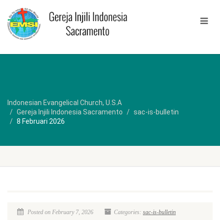
Indonesian Evangelical Church, U.S.A
Gereja Injili Indonesia Sacramento
sac-is-bulletin
8 Februari 2026
Posted on February 7, 2026
Categories:
sac-is-bulletin