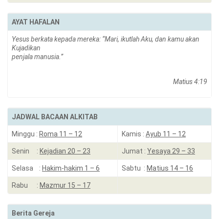
AYAT HAFALAN
Yesus berkata kepada mereka: “Mari, ikutlah Aku, dan kamu akan
Kujadikan
penjala manusia.”
Matius 4:19
JADWAL BACAAN ALKITAB
Minggu :
Roma 11 – 12
Kamis :
Ayub 11 – 12
Senin :
Kejadian 20 – 23
Jumat :
Yesaya 29 – 33
Selasa :
Hakim-hakim 1 – 6
Sabtu :
Matius 14 – 16
Rabu :
Mazmur 15 – 17
Berita Gereja