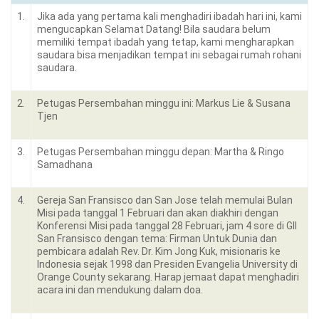
1.
Jika ada yang pertama kali menghadiri ibadah hari ini, kami
mengucapkan Selamat Datang! Bila saudara belum
memiliki tempat ibadah yang tetap, kami mengharapkan
saudara bisa menjadikan tempat ini sebagai rumah rohani
saudara.
2.
Petugas Persembahan minggu ini: Markus Lie & Susana
Tjen
3.
Petugas Persembahan minggu depan: Martha & Ringo
Samadhana
4.
Gereja San Fransisco dan San Jose telah memulai Bulan
Misi pada tanggal 1 Februari dan akan diakhiri dengan
Konferensi Misi pada tanggal 28 Februari, jam 4 sore di GII
San Fransisco dengan tema: Firman Untuk Dunia dan
pembicara adalah Rev. Dr. Kim Jong Kuk, misionaris ke
Indonesia sejak 1998 dan Presiden Evangelia University di
Orange County sekarang. Harap jemaat dapat menghadiri
acara ini dan mendukung dalam doa.