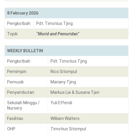
8 February 2026
Pengkotbah:
Pdt. Timotius Tjing
Topik:
“Murid and Pemuridan”
WEEKLY BULLETIN
Pengkotbah
Pdt. Timotius Tjing
Pemimpin
Rico Sitompul
Pemusik
Mariany Tjing
Penyambutan
Markus Lie & Susana Tjen
Sekolah Minggu /
Yuli Effendi
Nursery
Fasilitas
William Walters
OHP
Timotius Sitompul