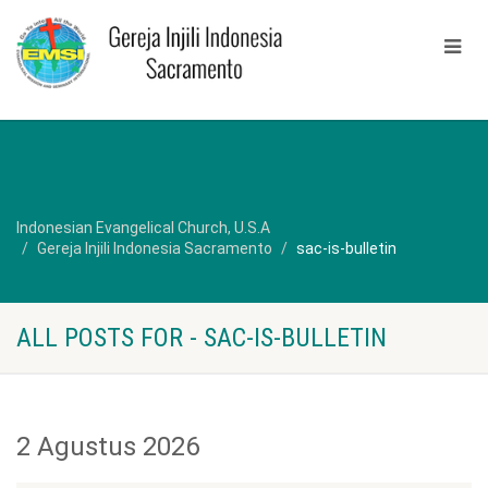
Indonesian Evangelical Church, U.S.A
Gereja Injili Indonesia Sacramento
sac-is-bulletin
ALL POSTS FOR - SAC-IS-BULLETIN
2 Agustus 2026