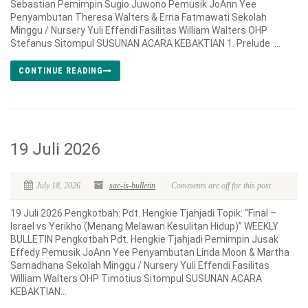
Sebastian Pemimpin Sugio Juwono Pemusik JoAnn Yee
Penyambutan Theresa Walters & Erna Fatmawati Sekolah
Minggu / Nursery Yuli Effendi Fasilitas William Walters OHP
Stefanus Sitompul SUSUNAN ACARA KEBAKTIAN 1. Prelude ...
CONTINUE READING
19 Juli 2026
July 18, 2026
sac-is-bulletin
Comments are off for this post
19 Juli 2026 Pengkotbah: Pdt. Hengkie Tjahjadi Topik: “Final –
Israel vs Yerikho (Menang Melawan Kesulitan Hidup)” WEEKLY
BULLETIN Pengkotbah Pdt. Hengkie Tjahjadi Pemimpin Jusak
Effedy Pemusik JoAnn Yee Penyambutan Linda Moon & Martha
Samadhana Sekolah Minggu / Nursery Yuli Effendi Fasilitas
William Walters OHP Timotius Sitompul SUSUNAN ACARA
KEBAKTIAN...