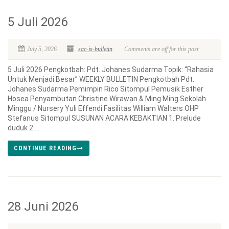
5 Juli 2026
July 5, 2026
sac-is-bulletin
Comments are off for this post
5 Juli 2026 Pengkotbah: Pdt. Johanes Sudarma Topik: “Rahasia
Untuk Menjadi Besar” WEEKLY BULLETIN Pengkotbah Pdt.
Johanes Sudarma Pemimpin Rico Sitompul Pemusik Esther
Hosea Penyambutan Christine Wirawan & Ming Ming Sekolah
Minggu / Nursery Yuli Effendi Fasilitas William Walters OHP
Stefanus Sitompul SUSUNAN ACARA KEBAKTIAN 1. Prelude
duduk 2....
CONTINUE READING
28 Juni 2026