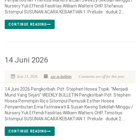
Penyambutan Theresa Walters & Lian Sweezy Sekolah Minggu /
Nursery Yuli Effendi Fasilitas William Walters OHP Stefanus
Sitompul SUSUNAN ACARA KEBAKTIAN 1. Prelude duduk 2....
CONTINUE READING
14 Juni 2026
June 13, 2026
sac-is-bulletin
Comments are off for this post
14 Juni 2026 Pengkotbah: Pdt. Stephen Hosea Topik: “Menjadi
Murid Yang Sejati” WEEKLY BULLETIN Pengkotbah Pdt. Stephen
Hosea Pemimpin Rico Sitompul Pemusik Esther Hosea
Penyambutan Erna Fatmawati & Susan Kwong Sekolah Minggu /
Nursery Yuli Effendi Fasilitas William Walters OHP Timotius
Sitompul SUSUNAN ACARA KEBAKTIAN 1. Prelude duduk 2....
CONTINUE READING