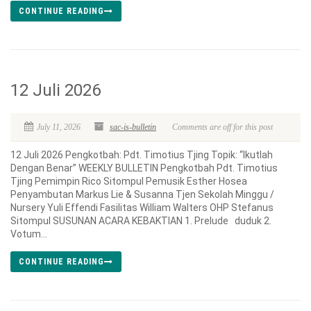
CONTINUE READING
12 Juli 2026
July 11, 2026
sac-is-bulletin
Comments are off for this post
12 Juli 2026 Pengkotbah: Pdt. Timotius Tjing Topik: “Ikutlah
Dengan Benar” WEEKLY BULLETIN Pengkotbah Pdt. Timotius
Tjing Pemimpin Rico Sitompul Pemusik Esther Hosea
Penyambutan Markus Lie & Susanna Tjen Sekolah Minggu /
Nursery Yuli Effendi Fasilitas William Walters OHP Stefanus
Sitompul SUSUNAN ACARA KEBAKTIAN 1. Prelude duduk 2.
Votum...
CONTINUE READING