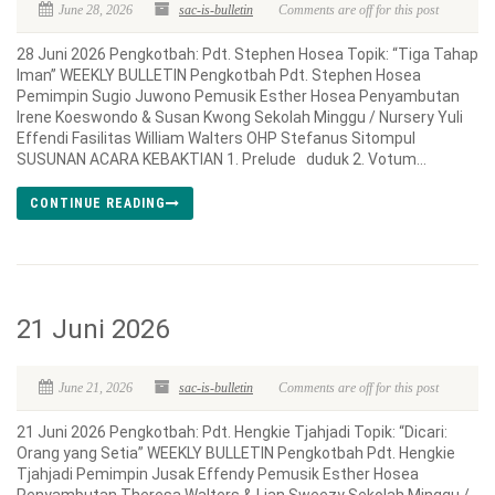
June 28, 2026
sac-is-bulletin
Comments are off for this post
28 Juni 2026 Pengkotbah: Pdt. Stephen Hosea Topik: “Tiga Tahap
Iman” WEEKLY BULLETIN Pengkotbah Pdt. Stephen Hosea
Pemimpin Sugio Juwono Pemusik Esther Hosea Penyambutan
Irene Koeswondo & Susan Kwong Sekolah Minggu / Nursery Yuli
Effendi Fasilitas William Walters OHP Stefanus Sitompul
SUSUNAN ACARA KEBAKTIAN 1. Prelude duduk 2. Votum...
CONTINUE READING
21 Juni 2026
June 21, 2026
sac-is-bulletin
Comments are off for this post
21 Juni 2026 Pengkotbah: Pdt. Hengkie Tjahjadi Topik: “Dicari:
Orang yang Setia” WEEKLY BULLETIN Pengkotbah Pdt. Hengkie
Tjahjadi Pemimpin Jusak Effendy Pemusik Esther Hosea