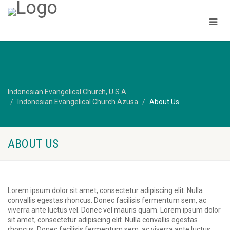
Indonesian Evangelical Church, U.S.A
Indonesian Evangelical Church Azusa
About Us
ABOUT US
Lorem ipsum dolor sit amet, consectetur adipiscing elit. Nulla
convallis egestas rhoncus. Donec facilisis fermentum sem, ac
viverra ante luctus vel. Donec vel mauris quam. Lorem ipsum dolor
sit amet, consectetur adipiscing elit. Nulla convallis egestas
rhoncus. Donec facilisis fermentum sem, ac viverra ante luctus