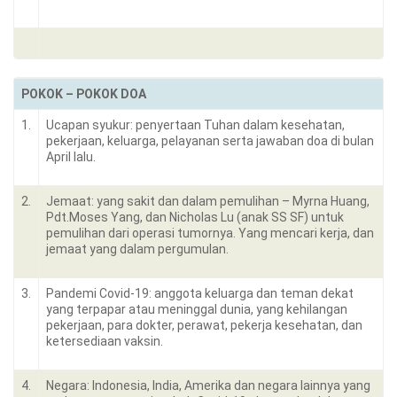
POKOK – POKOK DOA
1.
Ucapan syukur: penyertaan Tuhan dalam kesehatan,
pekerjaan, keluarga, pelayanan serta jawaban doa di bulan
April lalu.
2.
Jemaat: yang sakit dan dalam pemulihan – Myrna Huang,
Pdt.Moses Yang, dan Nicholas Lu (anak SS SF) untuk
pemulihan dari operasi tumornya. Yang mencari kerja, dan
jemaat yang dalam pergumulan.
3.
Pandemi Covid-19: anggota keluarga dan teman dekat
yang terpapar atau meninggal dunia, yang kehilangan
pekerjaan, para dokter, perawat, pekerja kesehatan, dan
ketersediaan vaksin.
4.
Negara: Indonesia, India, Amerika dan negara lainnya yang