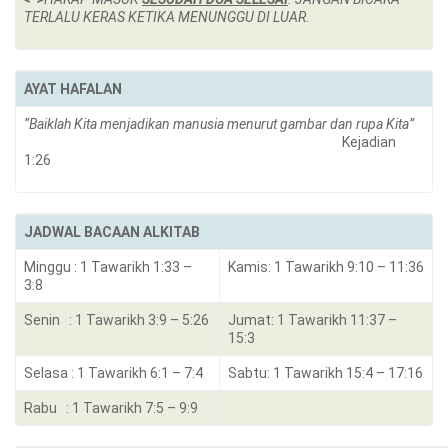
TERLALU KERAS KETIKA MENUNGGU DI LUAR.
AYAT HAFALAN
“Baiklah Kita menjadikan manusia menurut gambar dan rupa Kita”
Kejadian
1:26
JADWAL BACAAN ALKITAB
Minggu : 1 Tawarikh 1:33 –
Kamis: 1 Tawarikh 9:10 – 11:36
3:8
Senin : 1 Tawarikh 3:9 – 5:26
Jumat: 1 Tawarikh 11:37 –
15:3
Selasa : 1 Tawarikh 6:1 – 7:4
Sabtu: 1 Tawarikh 15:4 – 17:16
Rabu : 1 Tawarikh 7:5 – 9:9