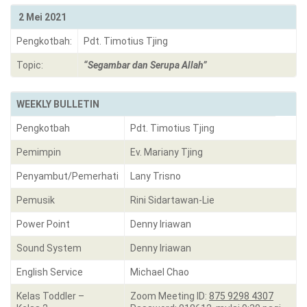
2 Mei 2021
Pengkotbah:
Pdt. Timotius Tjing
Topic:
“Segambar dan Serupa Allah”
WEEKLY BULLETIN
Pengkotbah
Pdt. Timotius Tjing
Pemimpin
Ev. Mariany Tjing
Penyambut/Pemerhati
Lany Trisno
Pemusik
Rini Sidartawan-Lie
Power Point
Denny Iriawan
Sound System
Denny Iriawan
English Service
Michael Chao
Kelas Toddler –
Zoom Meeting ID:
875 9298 4307