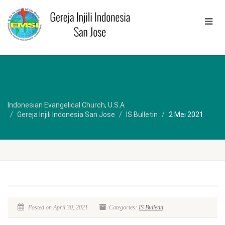
Indonesian Evangelical Church, U.S.A
Gereja Injili Indonesia San Jose
IS Bulletin
2 Mei 2021
Posted on April 30, 2021
Categories:
IS Bulletin