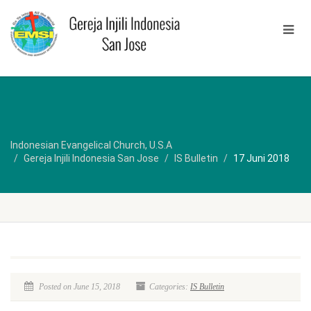
Indonesian Evangelical Church, U.S.A
Gereja Injili Indonesia San Jose
IS Bulletin
17 Juni 2018
Posted on June 15, 2018
Categories:
IS Bulletin