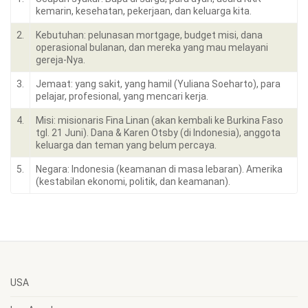
kemarin, kesehatan, pekerjaan, dan keluarga kita.
2.
Kebutuhan: pelunasan mortgage, budget misi, dana
operasional bulanan, dan mereka yang mau melayani
gereja-Nya.
3.
Jemaat: yang sakit, yang hamil (Yuliana Soeharto), para
pelajar, profesional, yang mencari kerja.
4.
Misi: misionaris Fina Linan (akan kembali ke Burkina Faso
tgl. 21 Juni). Dana & Karen Otsby (di Indonesia), anggota
keluarga dan teman yang belum percaya.
5.
Negara: Indonesia (keamanan di masa lebaran). Amerika
(kestabilan ekonomi, politik, dan keamanan).
USA