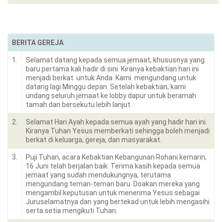
BERITA GEREJA
1.
Selamat datang kepada semua jemaat, khususnya yang
baru pertama kali hadir di sini. Kiranya kebaktian hari ini
menjadi berkat untuk Anda. Kami mengundang untuk
datang lagi Minggu depan. Setelah kebaktian, kami
undang seluruh jemaat ke lobby dapur untuk beramah
tamah dan bersekutu lebih lanjut.
2.
Selamat Hari Ayah kepada semua ayah yang hadir hari ini.
Kiranya Tuhan Yesus memberkati sehingga boleh menjadi
berkat di keluarga, gereja, dan masyarakat.
3.
Puji Tuhan, acara Kebaktian Kebangunan Rohani kemarin,
16 Juni telah berjalan baik. Terima kasih kepada semua
jemaat yang sudah mendukungnya, terutama
mengundang teman-teman baru. Doakan mereka yang
mengambil keputusan untuk menerima Yesus sebagai
Juruselamatnya dan yang bertekad untuk lebih mengasihi
serta setia mengikuti Tuhan.