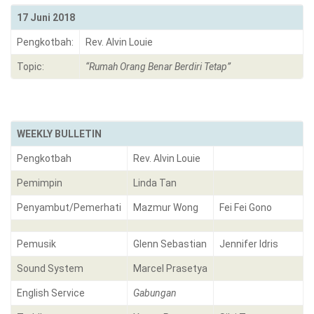
17 Juni 2018
Pengkotbah:
Rev. Alvin Louie
Topic:
“Rumah Orang Benar Berdiri Tetap”
WEEKLY BULLETIN
Pengkotbah
Rev. Alvin Louie
Pemimpin
Linda Tan
Penyambut/Pemerhati
Mazmur Wong
Fei Fei Gono
Pemusik
Glenn Sebastian
Jennifer Idris
Sound System
Marcel Prasetya
English Service
Gabungan