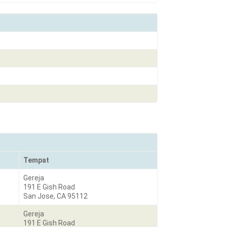
Tempat
Gereja
191 E Gish Road
San Jose, CA 95112
Gereja
191 E Gish Road