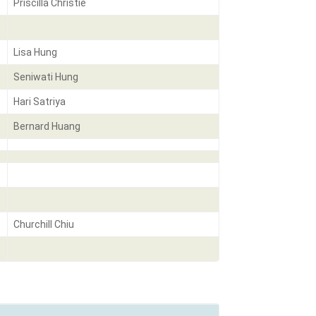
Priscilla Christie
Lisa Hung
Seniwati Hung
Hari Satriya
Bernard Huang
Churchill Chiu