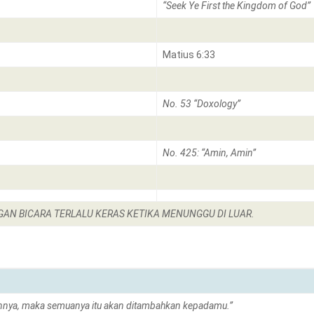
“Seek Ye First the Kingdom of God”
Matius 6:33
No. 53 “Doxology”
No. 425: “Amin, Amin”
GAN BICARA TERLALU KERAS KETIKA MENUNGGU DI LUAR.
llah dan kebenarannya, maka semuanya itu akan di