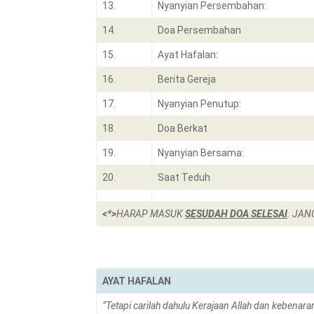
13.
Nyanyian Persembahan:
14.
Doa Persembahan
15.
Ayat Hafalan:
16.
Berita Gereja
17.
Nyanyian Penutup:
18.
Doa Berkat
19.
Nyanyian Bersama:
20.
Saat Teduh
<*>
HARAP MASUK
SESUDAH DOA SELESAI
. JAN
AYAT HAFALAN
“Tetapi carilah dahulu Kerajaan A