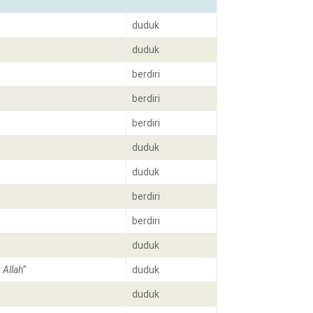
duduk
duduk
berdiri
berdiri
berdiri
duduk
duduk
berdiri
berdiri
duduk
 Allah
”
duduk
duduk