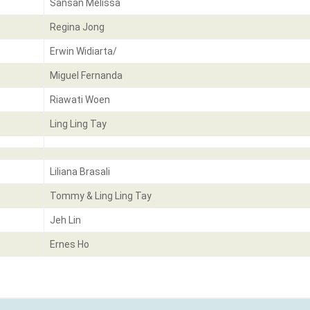
Sansan Melissa
Regina Jong
Erwin Widiarta/
Miguel Fernanda
Riawati Woen
Ling Ling Tay
Liliana Brasali
Tommy & Ling Ling Tay
Jeh Lin
Ernes Ho