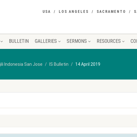
USA
LOS ANGELES
SACRAMENTO
S
BULLETIN
GALLERIES
SERMONS
RESOURCES
CO
jili Indonesia San Jose
IS Bulletin
14 April 2019