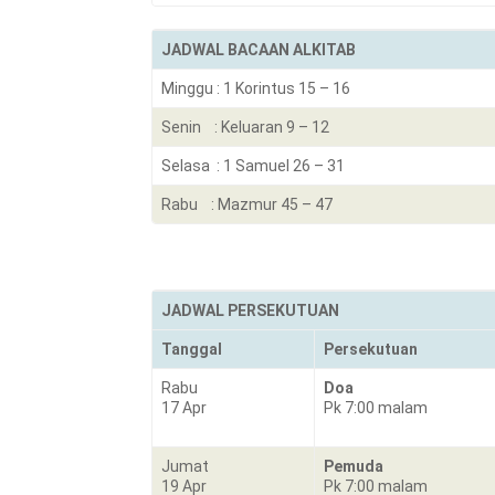
JADWAL BACAAN ALKITAB
Minggu : 1 Korintus 15 – 16
Senin : Keluaran 9 – 12
Selasa : 1 Samuel 26 – 31
Rabu : Mazmur 45 – 47
JADWAL PERSEKUTUAN
Tanggal
Persekutuan
Rabu
Doa
17 Apr
Pk 7:00 malam
Jumat
Pemuda
19 Apr
Pk 7:00 malam