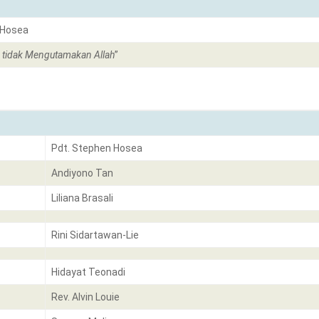
 Hosea
 tidak Mengutamakan Allah
”
Pdt. Stephen Hosea
Andiyono Tan
Liliana Brasali
Rini Sidartawan-Lie
Hidayat Teonadi
Rev. Alvin Louie