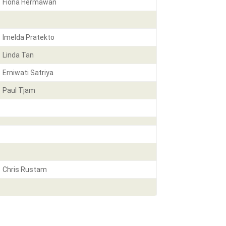
Fiona Hermawan
Imelda Pratekto
Linda Tan
Erniwati Satriya
Paul Tjam
Chris Rustam