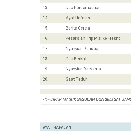
13.
Doa Persembahan
14.
Ayat Hafalan:
15.
Berita Gereja
16.
Kesaksian Trip Misi ke Fresno:
17.
Nyanyian Penutup:
18.
Doa Berkat
19.
Nyanyian Bersama
20.
Saat Teduh
<*>
HARAP MASUK
SESUDAH DOA SELESAI
. JAN
AYAT HAFALAN