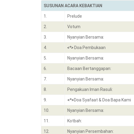
SUSUNAN ACARA KEBAKTIAN
1.
Prelude
2.
Votum
3.
Nyanyian Bersama:
4.
<*>
Doa Pembukaan
5.
Nyanyian Bersama:
6.
Bacaan Bertanggapan:
7.
Nyanyian Bersama:
8.
Pengakuan Iman Rasuli:
9.
<*>
Doa Syafaat & Doa Bapa Kami
10.
Nyanyian Bersama:
11.
Kotbah:
12.
Nyanyian Persembahan: