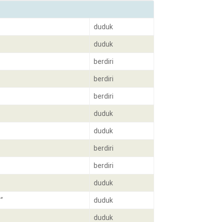
duduk
duduk
berdiri
berdiri
berdiri
duduk
duduk
berdiri
berdiri
duduk
“
duduk
duduk