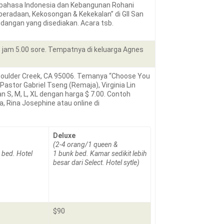
 bahasa Indonesia dan Kebangunan Rohani
eradaan, Kekosongan & Kekekalan” di GII San
dangan yang disediakan. Acara tsb.
jam 5.00 sore. Tempatnya di keluarga Agnes
Boulder Creek, CA 95006. Temanya “Choose You
Pastor Gabriel Tseng (Remaja), Virginia Lin
 S, M, L, XL dengan harga $ 7.00. Contoh
, Rina Josephine atau online di
Deluxe
(2-4 orang/1 queen &
 bed. Hotel
1 bunk bed. Kamar sedikit lebih
besar dari Select. Hotel sytle)
$90