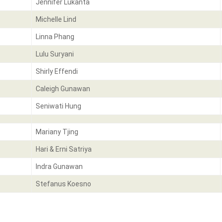
Jennifer Lukanta
Michelle Lind
Linna Phang
Lulu Suryani
Shirly Effendi
Caleigh Gunawan
Seniwati Hung
Mariany Tjing
Hari & Erni Satriya
Indra Gunawan
Stefanus Koesno