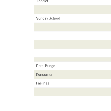
Toddler
Sunday School
Pers. Bunga
Konsumsi
Fasilitas