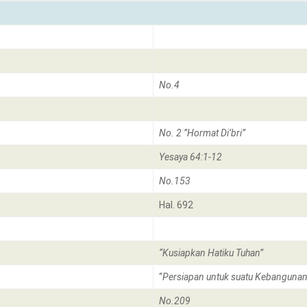
No.4
No. 2 ”Hormat Di’bri”
Yesaya 64:1-12
No.153
Hal. 692
“Kusiapkan Hatiku Tuhan”
“
Persiapan untuk suatu Kebangunan
No.209