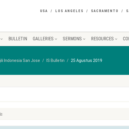
USA
LOS ANGELES
SACRAMENTO
S
BULLETIN
GALLERIES
SERMONS
RESOURCES
CO
jili Indonesia San Jose
IS Bulletin
25 Agustus 2019
in