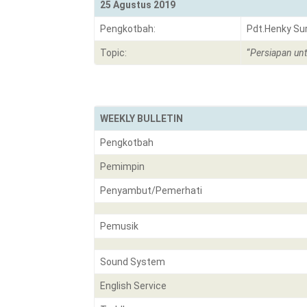
25 Agustus 2019
Pengkotbah:
Pdt.Henky Su
Topic:
“
Persiapan un
WEEKLY BULLETIN
Pengkotbah
Pemimpin
Penyambut/Pemerhati
Pemusik
Sound System
English Service