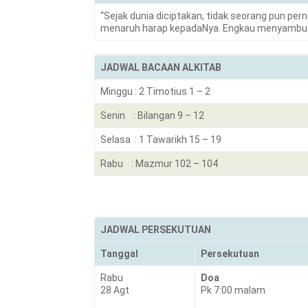
“Sejak dunia diciptakan, tidak seorang pun per
menaruh harap kepadaNya. Engkau menyam
JADWAL BACAAN ALKITAB
Minggu : 2 Timotius 1 – 2
Senin : Bilangan 9 – 12
Selasa : 1 Tawarikh 15 – 19
Rabu : Mazmur 102 – 104
JADWAL PERSEKUTUAN
Tanggal
Persekutuan
Rabu
Doa
28 Agt
Pk 7:00 malam