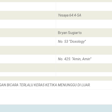
Yesaya 64:4-5A
Bryan Sugiarto
No. 53 “Doxology”
No. 425: “Amin, Amin”
GAN BICARA TERLALU KERAS KETIKA MENUNGGU DI LUAR.