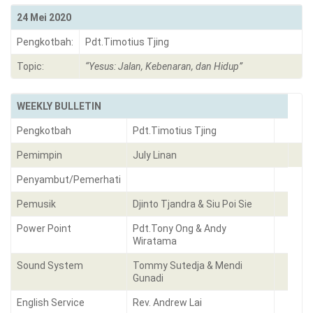
24 Mei 2020
Pengkotbah:
Pdt.Timotius Tjing
Topic:
“Yesus: Jalan, Kebenaran, dan Hidup”
WEEKLY BULLETIN
Pengkotbah
Pdt.Timotius Tjing
Pemimpin
July Linan
Penyambut/Pemerhati
Pemusik
Djinto Tjandra & Siu Poi Sie
Power Point
Pdt.Tony Ong & Andy
Wiratama
Sound System
Tommy Sutedja & Mendi
Gunadi
English Service
Rev. Andrew Lai