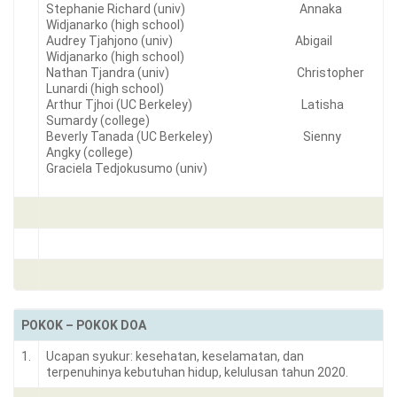
Stephanie Richard (univ) Annaka
Widjanarko (high school)
Audrey Tjahjono (univ) Abigail
Widjanarko (high school)
Nathan Tjandra (univ) Christopher
Lunardi (high school)
Arthur Tjhoi (UC Berkeley) Latisha
Sumardy (college)
Beverly Tanada (UC Berkeley) Sienny
Angky (college)
Graciela Tedjokusumo (univ)
POKOK – POKOK DOA
1.
Ucapan syukur: kesehatan, keselamatan, dan
terpenuhinya kebutuhan hidup, kelulusan tahun 2020.