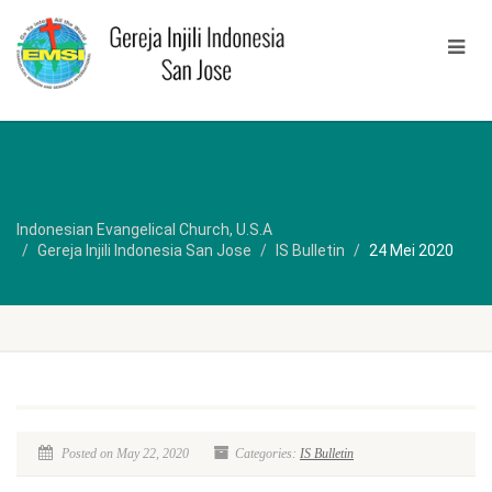
Indonesian Evangelical Church, U.S.A
Gereja Injili Indonesia San Jose
IS Bulletin
24 Mei 2020
Posted on May 22, 2020
Categories:
IS Bulletin