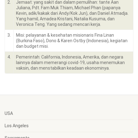
2.
Jemaat: yang sakit dan dalam pemulihan: tante Aan
Juliana, Pdt. Fam Muk Thiam, Michael Phan (papanya
Kevin, adik/kakak dari Andy/Kok Jun), dan Daniel Atmadja.
Yang hamil; Amadea Kristani, Natalia Kusuma, dan
Veronica Teng. Yang sedang mencari kerja.
3.
Misi: pelayanan & kesehatan misionaris Fina Linan
(Burkina Faso), Dono & Karen Ostby (Indonesia), kegiatan
dan budget misi.
4.
Pemerintah: California, Indonesia, Amerika, dan negara
lainnya dalam memerangi covid-19, usaha menemukan
vaksin, dan menstabilkan keadaan ekonominya.
USA
Los Angeles