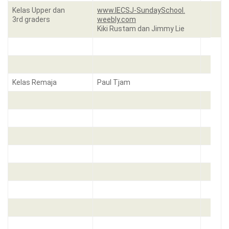
Kelas Upper dan
www.IECSJ-SundaySchool.
3rd graders
weebly.com
Kiki Rustam dan Jimmy Lie
Kelas Remaja
Paul Tjam