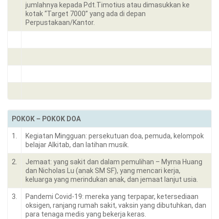
jumlahnya kepada Pdt.Timotius atau dimasukkan ke
kotak “Target 7000” yang ada di depan
Perpustakaan/Kantor.
POKOK – POKOK DOA
1.
Kegiatan Mingguan: persekutuan doa, pemuda, kelompok
belajar Alkitab, dan latihan musik.
2.
Jemaat: yang sakit dan dalam pemulihan – Myrna Huang
dan Nicholas Lu (anak SM SF), yang mencari kerja,
keluarga yang merindukan anak, dan jemaat lanjut usia.
3.
Pandemi Covid-19: mereka yang terpapar, ketersediaan
oksigen, ranjang rumah sakit, vaksin yang dibutuhkan, dan
para tenaga medis yang bekerja keras.