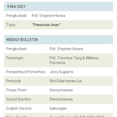
9 Mei 2021
Pengkotbah:
Pdt. Stephen Hosea
Topic:
“Pewarisan Iman”
WEEKLY BULLETIN
Pengkotbah
Pdt. Stephen Hosea
Pemimpin
Pdt. Timotius Tjing & Williana
Purnama
Penyambut/Pemerhati
Jerry Sugiarto
Pemusik
Rini Sidartawan-Lie
Power Point
Denny Iriawan
Sound System
Denny Iriawan
English Service
Gabungan