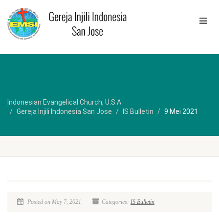
Indonesian Evangelical Church, U.S.A
Gereja Injili Indonesia San Jose
IS Bulletin
9 Mei 2021
Posted on May 7, 2021
Categories:
IS Bulletin