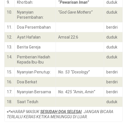
9.
Khotbah:
“Pewarisan Iman”
duduk
10.
Nyanyian
“God Gave Mothers”
duduk
Persembahan:
11.
Doa Persembahan
berdiri
12.
Ayat Hafalan
Amsal 22:6
duduk
13.
Berita Gereja
duduk
14.
Pemberian Hadiah
duduk
Kepada Ibu-Ibu
15.
Nyanyian Penutup:
No. 53 “Doxology”
berdiri
16.
Doa Berkat
berdiri
17.
Nyanyian Bersama
No. 425 “Amin, Amin”
berdiri
18.
Saat Teduh
duduk
<*>
HARAP MASUK
SESUDAH DOA SELESAI
. JANGAN BICARA
TERLALU KERAS KETIKA MENUNGGU DI LUAR.