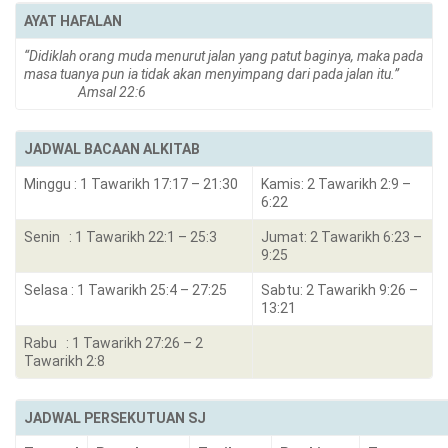
AYAT HAFALAN
“Didiklah orang muda menurut jalan yang patut baginya, maka pada
masa tuanya pun ia tidak akan menyimpang dari pada jalan itu.”
Amsal 22:6
JADWAL BACAAN ALKITAB
Minggu : 1 Tawarikh 17:17 – 21:30
Kamis: 2 Tawarikh 2:9 –
6:22
Senin : 1 Tawarikh 22:1 – 25:3
Jumat: 2 Tawarikh 6:23 –
9:25
Selasa : 1 Tawarikh 25:4 – 27:25
Sabtu: 2 Tawarikh 9:26 –
13:21
Rabu : 1 Tawarikh 27:26 – 2
Tawarikh 2:8
JADWAL PERSEKUTUAN SJ