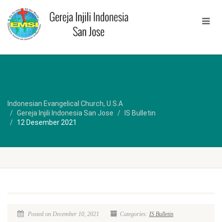
Indonesian Evangelical Church, U.S.A
Gereja Injili Indonesia San Jose
IS Bulletin
12 Desember 2021
Posted on December 10, 2021
Categories:
IS Bulletin