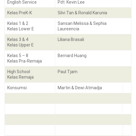
English Service
Pdt. Kevin Lee
Kelas PreK-K
Silvi Tan & Ronald Karunia
Kelas 1 & 2
Sansan Melissa & Sephia
Kelas Lower E
Laureencia
Kelas 3 & 4
Liliana Brasali
Kelas Upper E
Kelas 5 – 8
Bernard Huang
Kelas Pra-Remaja
High School
Paul Tjam
Kelas Remaja
Konsumsi
Martin & Dewi Atmadja