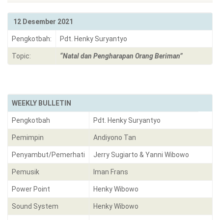
12 Desember 2021
Pengkotbah:
Pdt. Henky Suryantyo
Topic:
“Natal dan Pengharapan Orang Beriman”
WEEKLY BULLETIN
Pengkotbah
Pdt. Henky Suryantyo
Pemimpin
Andiyono Tan
Penyambut/Pemerhati
Jerry Sugiarto & Yanni Wibowo
Pemusik
Iman Frans
Power Point
Henky Wibowo
Sound System
Henky Wibowo