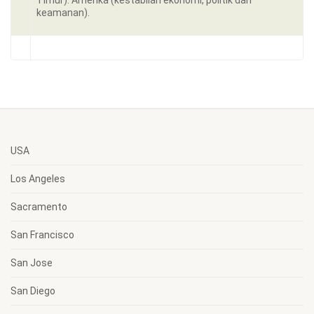
Timur). Amerika (kestabilan ekonomi, politik dan
keamanan).
USA
Los Angeles
Sacramento
San Francisco
San Jose
San Diego