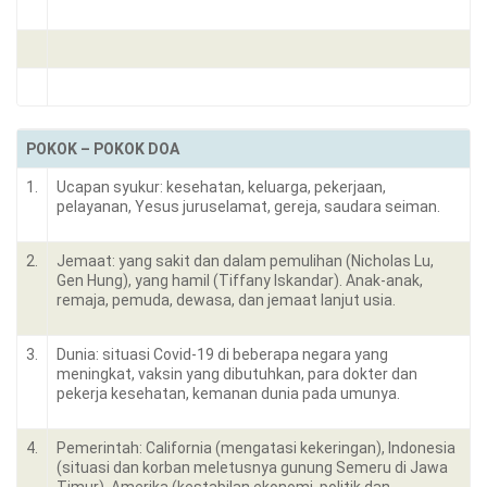
POKOK – POKOK DOA
1.
Ucapan syukur: kesehatan, keluarga, pekerjaan,
pelayanan, Yesus juruselamat, gereja, saudara seiman.
2.
Jemaat: yang sakit dan dalam pemulihan (Nicholas Lu,
Gen Hung), yang hamil (Tiffany Iskandar). Anak-anak,
remaja, pemuda, dewasa, dan jemaat lanjut usia.
3.
Dunia: situasi Covid-19 di beberapa negara yang
meningkat, vaksin yang dibutuhkan, para dokter dan
pekerja kesehatan, kemanan dunia pada umunya.
4.
Pemerintah: California (mengatasi kekeringan), Indonesia
(situasi dan korban meletusnya gunung Semeru di Jawa