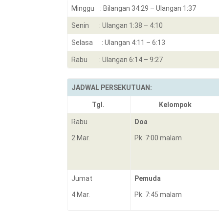
Minggu : Bilangan 34:29 – Ulangan 1:37
Senin : Ulangan 1:38 – 4:10
Selasa : Ulangan 4:11 – 6:13
Rabu : Ulangan 6:14 – 9:27
JADWAL PERSEKUTUAN:
Tgl.
Kelompok
Rabu
Doa
2 Mar.
Pk. 7:00 malam
Jumat
Pemuda
4 Mar.
Pk. 7:45 malam