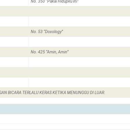
No. 350 “Pakai Hidupku ini”
No. 53 “Doxology”
No. 425 “Amin, Amin”
GAN BICARA TERLALU KERAS KETIKA MENUNGGU DI LUAR.