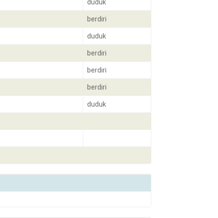
duduk
berdiri
duduk
berdiri
berdiri
berdiri
duduk