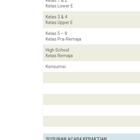
Kelas 1 & 2
Kelas Lower E
Kelas 3 & 4
Kelas Upper E
Kelas 5 – 8
Kelas Pra-Remaja
High School
Kelas Remaja
Konsumsi
SUSUNAN ACARA KEBAKTIAN