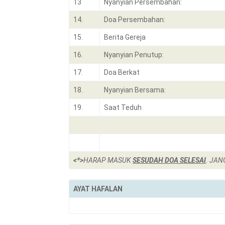
13
Nyanyian Persembahan:
14.
Doa Persembahan:
15.
Berita Gereja
16.
Nyanyian Penutup:
17.
Doa Berkat
18.
Nyanyian Bersama:
19.
Saat Teduh
<*>
HARAP MASUK
SESUDAH DOA SELESAI
. JAN
AYAT HAFALAN