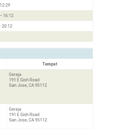
 12:29
– 16:12
– 20:12
Tempat
Gereja
191 E Gish Road
San Jose, CA 95112
Gereja
191 E Gish Road
San Jose, CA 95112