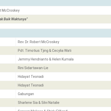
rt McCroskey
dak Baik Waktunya”
Rev. Dr. Robert McCroskey
Pdt. Timotius Tjing & Cecylia Wati
Jemmy Hendrianto & Helen Kumala
Rini Sidartawan-Lie
Hidayat Teonadi
Hidayat Teonadi
Gabungan
Sharlene Sia & Silvi Natalie