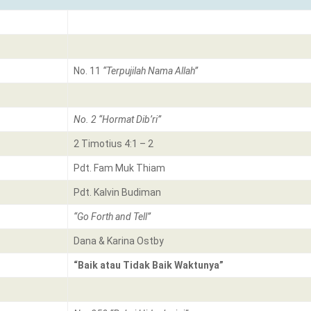
No. 11
“Terpujilah Nama Allah”
No. 2 “Hormat Dib’ri”
2 Timotius 4:1 – 2
Pdt. Fam Muk Thiam
Pdt. Kalvin Budiman
“Go Forth and Tell”
Dana & Karina Ostby
“Baik atau Tidak Baik Waktunya”