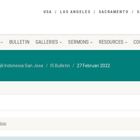
USA
LOS ANGELES
SACRAMENTO
S
BULLETIN
GALLERIES
SERMONS
RESOURCES
CO
jili Indonesia San Jose
IS Bulletin
27 Februari 2022
letin