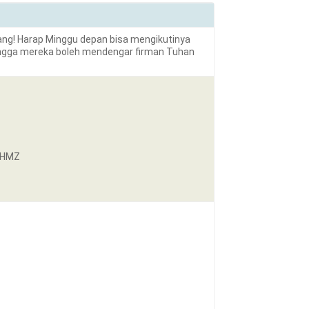
ang! Harap Minggu depan bisa mengikutinya
ingga mereka boleh mendengar firman Tuhan
7JHMZ