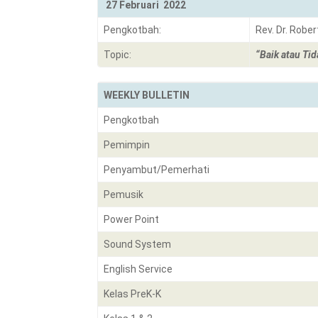
27 Februari 2022
Pengkotbah:
Rev. Dr. Robe
Topic:
“Baik atau Ti
WEEKLY BULLETIN
Pengkotbah
Pemimpin
Penyambut/Pemerhati
Pemusik
Power Point
Sound System
English Service
Kelas PreK-K