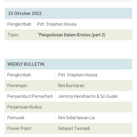
23 Oktober 2022
Pengkotbah:
Pdt. Stephen Hosea
Topic:
“Pengudusan Dalam Kristus (part 2)
WEEKLY BULLETIN
Pengkotbah
Pdt. Stephen Hosea
Pemimpin
Rini Buntaran
Penyambut/Pemerhati
Jemmy Hendrianto & Sri Gudel
Perjamuan Kudus
Pemusik
Rini Sidartawan Lie
Power Point
Hidayat Teonadi