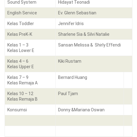
Sound System
Hidayat Teonadi
English Service
Ev. Glenn Sebastian
Kelas Toddler
Jennifer Idris
Kelas PreK-K
Sharlene Sia & Silvi Natalie
Kelas 1 – 3
Sansan Melissa & Shirly Effendi
Kelas Lower E
Kelas 4 – 6
Kiki Rustam
Kelas Upper E
Kelas 7 – 9
Bernard Huang
Kelas Remaja A
Kelas 10 – 12
Paul Tjam
Kelas Remaja B
Konsumsi
Donny &Mariana Oswan