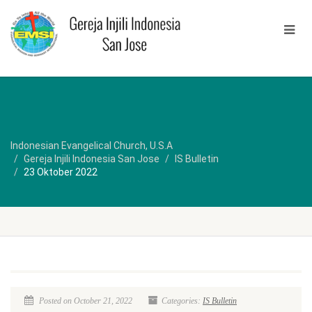
Indonesian Evangelical Church, U.S.A
Gereja Injili Indonesia San Jose
IS Bulletin
23 Oktober 2022
Posted on October 21, 2022
Categories:
IS Bulletin