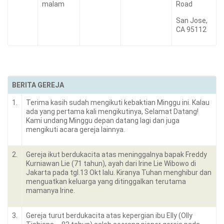
malam
Road
San Jose,
CA 95112
BERITA GEREJA
1.
Terima kasih sudah mengikuti kebaktian Minggu ini. Kalau
ada yang pertama kali mengikutinya, Selamat Datang!
Kami undang Minggu depan datang lagi dan juga
mengikuti acara gereja lainnya.
2.
Gereja ikut berdukacita atas meninggalnya bapak Freddy
Kurniawan Lie (71 tahun), ayah dari Irine Lie Wibowo di
Jakarta pada tgl.13 Okt lalu. Kiranya Tuhan menghibur dan
menguatkan keluarga yang ditinggalkan terutama
mamanya Irine.
3.
Gereja turut berdukacita atas kepergian ibu Elly (Olly