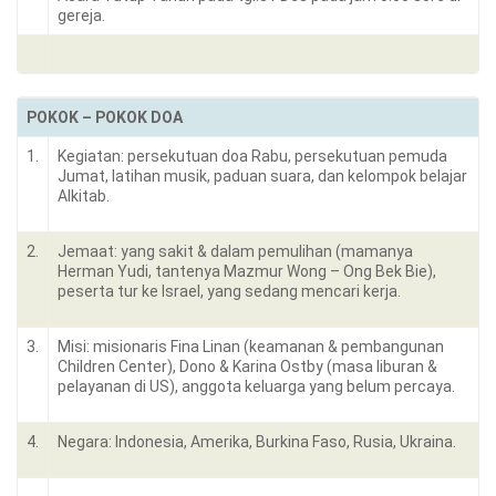
gereja.
POKOK – POKOK DOA
1.
Kegiatan: persekutuan doa Rabu, persekutuan pemuda
Jumat, latihan musik, paduan suara, dan kelompok belajar
Alkitab.
2.
Jemaat: yang sakit & dalam pemulihan (mamanya
Herman Yudi, tantenya Mazmur Wong – Ong Bek Bie),
peserta tur ke Israel, yang sedang mencari kerja.
3.
Misi: misionaris Fina Linan (keamanan & pembangunan
Children Center), Dono & Karina Ostby (masa liburan &
pelayanan di US), anggota keluarga yang belum percaya.
4.
Negara: Indonesia, Amerika, Burkina Faso, Rusia, Ukraina.