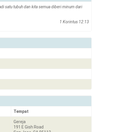
adi satu tubuh dan kita semua diberi minum dari
1 Korintus 12:13
Tempat
Gereja
191 E Gish Road