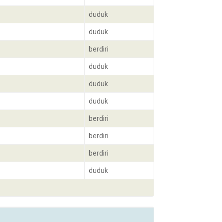
duduk
duduk
berdiri
duduk
duduk
duduk
berdiri
berdiri
berdiri
duduk