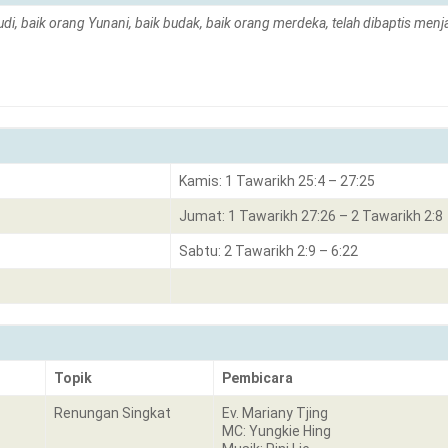
di, baik orang Yunani, baik budak, baik orang merdeka, telah dibaptis menj
Kamis: 1 Tawarikh 25:4 – 27:25
Jumat: 1 Tawarikh 27:26 – 2 Tawarikh 2:8
Sabtu: 2 Tawarikh 2:9 – 6:22
Topik
Pembicara
Renungan Singkat
Ev. Mariany Tjing
MC: Yungkie Hing