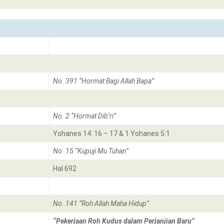
No. 391 “Hormat Bagi Allah Bapa”
No. 2 “Hormat Dib’ri”
Yohanes 14: 16 – 17 & 1 Yohanes 5:1
No. 15 “Kupuji Mu Tuhan”
Hal 692
No. 141 “Roh Allah Maha Hidup”
“Pekerjaan Roh Kudus dalam Perjanjian Baru”