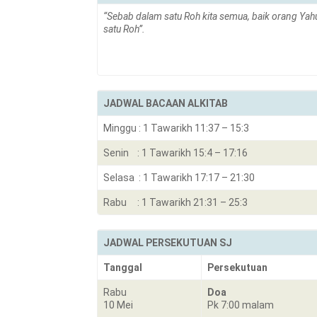
“Sebab dalam satu Roh kita semua, baik orang Yahu
satu Roh”.
JADWAL BACAAN ALKITAB
Minggu : 1 Tawarikh 11:37 – 15:3
Senin : 1 Tawarikh 15:4 – 17:16
Selasa : 1 Tawarikh 17:17 – 21:30
Rabu : 1 Tawarikh 21:31 – 25:3
JADWAL PERSEKUTUAN SJ
Tanggal
Persekutuan
Rabu
Doa
10 Mei
Pk 7:00 malam