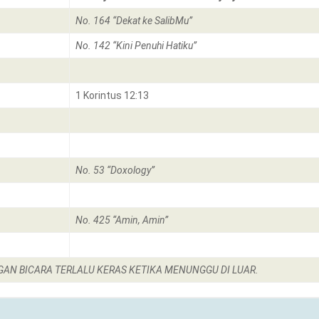
No. 164 “Dekat ke SalibMu”
No. 142 “Kini Penuhi Hatiku”
1 Korintus 12:13
No. 53 “Doxology”
No. 425 “Amin, Amin”
GAN BICARA TERLALU KERAS KETIKA MENUNGGU DI LUAR.