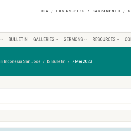
USA
LOS ANGELES
SACRAMENTO
S
BULLETIN
GALLERIES
SERMONS
RESOURCES
CO
jili Indonesia San Jose
IS Bulletin
7 Mei 2023