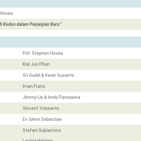
 Hosea
h Kudus dalam Perjanjian Baru”
Pdt. Stephen Hosea
Kok Jun Phan
Sri Gudel & Irwan Susanto
Iman Frans
Jimmy Lie & Andy Pansawira
Vincent Yobeanto
Ev. Glenn Sebastian
Stefani Subiantoro
Lavinia Harjono