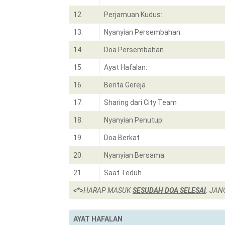
12.
Perjamuan Kudus:
13.
Nyanyian Persembahan:
14.
Doa Persembahan
15.
Ayat Hafalan:
16.
Berita Gereja
17.
Sharing dari City Team
18.
Nyanyian Penutup:
19.
Doa Berkat
20.
Nyanyian Bersama:
21.
Saat Teduh
<*>
HARAP MASUK
SESUDAH DOA SELESAI
. JAN
AYAT HAFALAN