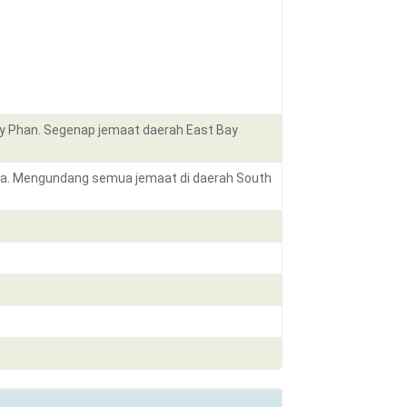
dy Phan. Segenap jemaat daerah East Bay
ida. Mengundang semua jemaat di daerah South