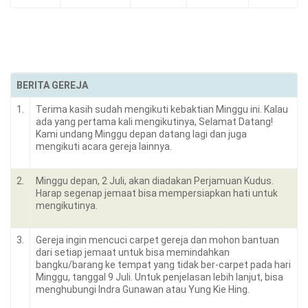
BERITA GEREJA
1.
Terima kasih sudah mengikuti kebaktian Minggu ini. Kalau
ada yang pertama kali mengikutinya, Selamat Datang!
Kami undang Minggu depan datang lagi dan juga
mengikuti acara gereja lainnya.
2.
Minggu depan, 2 Juli, akan diadakan Perjamuan Kudus.
Harap segenap jemaat bisa mempersiapkan hati untuk
mengikutinya.
3.
Gereja ingin mencuci carpet gereja dan mohon bantuan
dari setiap jemaat untuk bisa memindahkan
bangku/barang ke tempat yang tidak ber-carpet pada hari
Minggu, tanggal 9 Juli. Untuk penjelasan lebih lanjut, bisa
menghubungi Indra Gunawan atau Yung Kie Hing.