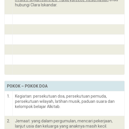
hubungi Clara Iskandar.
POKOK – POKOK DOA
1.
Kegiatan: persekutuan doa, persekutuan pemuda,
persekutuan wilayah, latihan musik, paduan suara dan
kelompok belajar Alkitab.
2.
Jemaat: yang dalam pergumulan, mencari pekerjaan,
lanjut usia dan keluarga yang anaknya masih kecil.