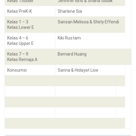
Kelas Toddler
Jennifer Idris & Shana Siddik
Kelas PreK-K
Sharlene Sia
Kelas 1 – 3
Sansan Melissa & Shirly Effendi
Kelas Lower E
Kelas 4 – 6
Kiki Rustam
Kelas Upper E
Kelas 7 – 9
Bernard Huang
Kelas Remaja A
Konsumsi
Sarina & Hidayat Lioe