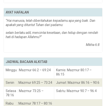
AYAT HAFALAN
“Hai manusia, telah diberitahukan kepadamu apa yang baik. Dan
apakah yang dituntut Tuhan dari padamu:
selain berlaku adil, mencintai kesetiaan, dan hidup dengan rendah
hati di hadapan Allahmu?”
Mikha 6:8
JADWAL BACAAN ALKITAB
Minggu : Mazmur 66:2 – 69:24
Kamis: Mazmur 80:17 –
86:15
Senin : Mazmur 69:25 – 73:24
Jumat: Mazmur 86:16 – 90:6
Selasa : Mazmur 73:25 –
Sabtu: Mazmur 90:7 – 96:4
78:16
Rabu : Mazmur 78:17 – 80:16