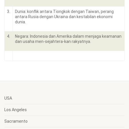
3.
Dunia: konflik antara Tiongkok dengan Taiwan, perang
antara Rusia dengan Ukraina dan kestabilan ekonomi
dunia.
4.
Negara: Indonesia dan Amerika dalam menjaga keamanan
dan usaha men-sejahtera-kan rakyatnya.
USA
Los Angeles
Sacramento