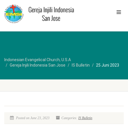
Indonesian Evangelical Church, U.S.A
Gereja Injili Indonesia San Jose
IS Bulletin
25 Juni 2023
Posted on June 23, 2023
Categories:
IS Bulletin