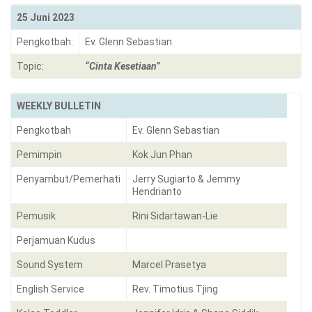
25 Juni 2023
Pengkotbah:
Ev. Glenn Sebastian
Topic:
“Cinta Kesetiaan”
WEEKLY BULLETIN
Pengkotbah
Ev. Glenn Sebastian
Pemimpin
Kok Jun Phan
Penyambut/Pemerhati
Jerry Sugiarto & Jemmy
Hendrianto
Pemusik
Rini Sidartawan-Lie
Perjamuan Kudus
Sound System
Marcel Prasetya
English Service
Rev. Timotius Tjing