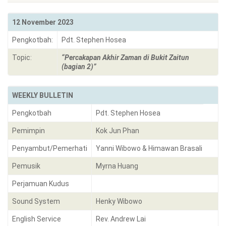
12 November 2023
Pengkotbah:
Pdt. Stephen Hosea
Topic:
“Percakapan Akhir Zaman di Bukit Zaitun
(bagian 2)”
WEEKLY BULLETIN
Pengkotbah
Pdt. Stephen Hosea
Pemimpin
Kok Jun Phan
Penyambut/Pemerhati
Yanni Wibowo & Himawan Brasali
Pemusik
Myrna Huang
Perjamuan Kudus
Sound System
Henky Wibowo
English Service
Rev. Andrew Lai