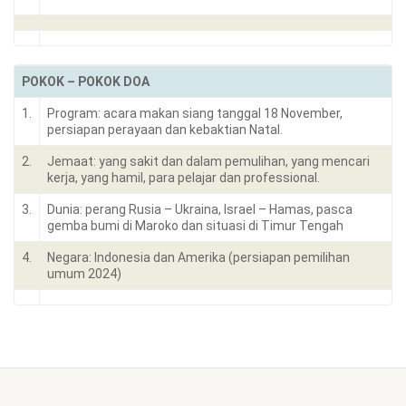
POKOK – POKOK DOA
1.
Program: acara makan siang tanggal 18 November,
persiapan perayaan dan kebaktian Natal.
2.
Jemaat: yang sakit dan dalam pemulihan, yang mencari
kerja, yang hamil, para pelajar dan professional.
3.
Dunia: perang Rusia – Ukraina, Israel – Hamas, pasca
gemba bumi di Maroko dan situasi di Timur Tengah
4.
Negara: Indonesia dan Amerika (persiapan pemilihan
umum 2024)