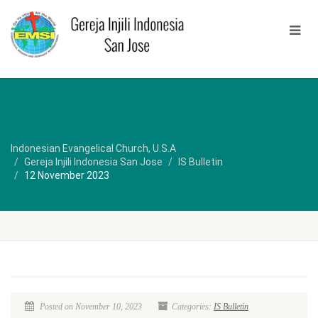
Indonesian Evangelical Church, U.S.A
Gereja Injili Indonesia San Jose
IS Bulletin
12 November 2023
Posted on November 10, 2023
Categories:
IS Bulletin