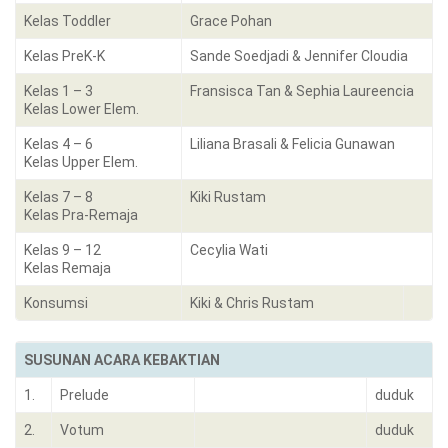
Kelas Toddler
Grace Pohan
Kelas PreK-K
Sande Soedjadi & Jennifer Cloudia
Kelas 1 – 3
Fransisca Tan & Sephia Laureencia
Kelas Lower Elem.
Kelas 4 – 6
Liliana Brasali & Felicia Gunawan
Kelas Upper Elem.
Kelas 7 – 8
Kiki Rustam
Kelas Pra-Remaja
Kelas 9 – 12
Cecylia Wati
Kelas Remaja
Konsumsi
Kiki & Chris Rustam
SUSUNAN ACARA KEBAKTIAN
1.
Prelude
duduk
2.
Votum
duduk