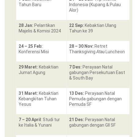
Tahun Baru
Indonesia (Kupang & Pulau
Alor)
28 Jan:
Pelantikan
22 Sep:
Kebaktian Ulang
Majelis & Komisi 2024
Tahun ke 39
24 – 25 Feb:
28 – 30 Nov:
Retret
Konferensi Misi
Thanksgiving
Atau
Luncheon
29 Maret:
Kebaktian
7 Des:
Perayaan Natal
Jumat Agung
gabungan Persekutuan East
& South Bay
31 Maret:
Kebaktian
13 Des:
Perayaan Natal
Kebangkitan Tuhan
Pemuda gabungan dengan
Yesus
Pemuda SF
7 – 20 April
: Studi tur
21 Des:
Perayaan Natal
ke Italia & Yunani
gabungan dengan GII SF