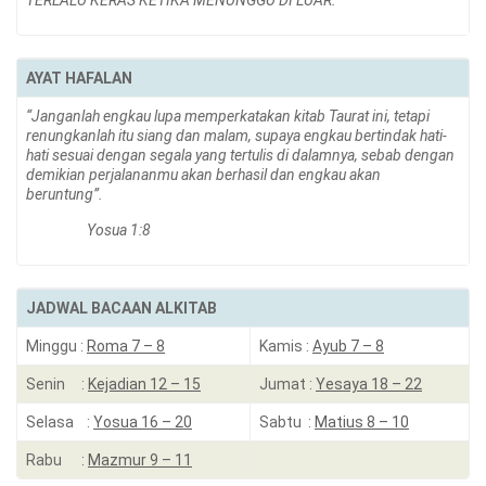
TERLALU KERAS KETIKA MENUNGGU DI LUAR.
AYAT HAFALAN
“Janganlah engkau lupa memperkatakan kitab Taurat ini, tetapi
renungkanlah itu siang dan malam, supaya engkau bertindak hati-
hati sesuai dengan segala yang tertulis di dalamnya, sebab dengan
demikian perjalananmu akan berhasil dan engkau akan
beruntung”.
Yosua 1:8
JADWAL BACAAN ALKITAB
Minggu :
Roma 7 – 8
Kamis :
Ayub 7 – 8
Senin :
Kejadian 12 – 15
Jumat :
Yesaya 18 – 22
Selasa :
Yosua 16 – 20
Sabtu :
Matius 8 – 10
Rabu :
Mazmur 9 – 11