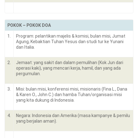
POKOK – POKOK DOA
1.
Program: pelantikan majelis & komisi, bulan misi, Jumat
Agung, Kebaktian Tuhan Yesus dan studi tur ke Yunani
dan Italia.
2.
Jemaat: yang sakit dan dalam pemulihan (Kok Jun dari
operasi kaki), yang mencari kerja, hamil, dan yang ada
pergumulan.
3.
Misi: bulan misi, konferensi misi, misionaris (Fina L., Dana
& Karen O., John C.) dan hamba Tuhan/organisasi misi
yang kita dukung di Indonesia.
4.
Negara: Indonesia dan Amerika (masa kampanye & pemilu
yang berjalan aman).