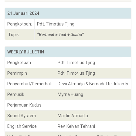
21 Januari 2024
Pengkotbah:
Pdt. Timotius Tjing
Topik:
“Berhasil = Taat + Usaha”
WEEKLY BULLETIN
Pengkotbah
Pdt. Timotius Tjing
Pemimpin
Pdt. Timotius Tjing
Penyambut/Pemerhati
Dewi Atmadja & Bernadette Julianty
Pemusik
Myrna Huang
Perjamuan Kudus
Sound System
Martin Atmadja
English Service
Rev. Keivan Tehrani