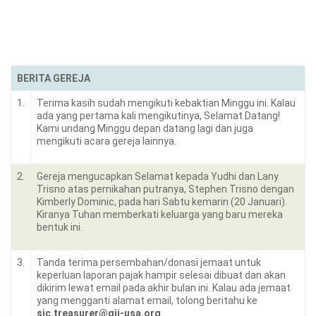
BERITA GEREJA
1.
Terima kasih sudah mengikuti kebaktian Minggu ini. Kalau
ada yang pertama kali mengikutinya, Selamat Datang!
Kami undang Minggu depan datang lagi dan juga
mengikuti acara gereja lainnya.
2.
Gereja mengucapkan Selamat kepada Yudhi dan Lany
Trisno atas pernikahan putranya, Stephen Trisno dengan
Kimberly Dominic, pada hari Sabtu kemarin (20 Januari).
Kiranya Tuhan memberkati keluarga yang baru mereka
bentuk ini.
3.
Tanda terima persembahan/donasi jemaat untuk
keperluan laporan pajak hampir selesai dibuat dan akan
dikirim lewat email pada akhir bulan ini. Kalau ada jemaat
yang mengganti alamat email, tolong beritahu ke
sjc.treasurer@gii-usa.org