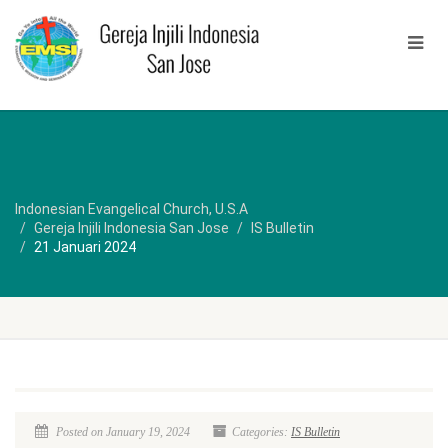
Indonesian Evangelical Church, U.S.A
Gereja Injili Indonesia San Jose
IS Bulletin
21 Januari 2024
Posted on January 19, 2024
Categories:
IS Bulletin