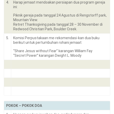
4.
Harap jemaat mendoakan persiapan dua program gereja
ini:
Piknik gereja pada tanggal 24 Agustus di Rengstorff park,
Mountain View.
Retret Thanksgiving pada tanggal 28 – 30 November di
Redwood Christian Park, Boulder Creek.
5.
Komisi Perpustakaan me-rekomendasi-kan dua buku
berikut untuk pertumbuhan rohani jemaat:
“Share Jesus without Fear” karangan William Fay
“Secret Power” karangan Dwight L. Moody
POKOK – POKOK DOA