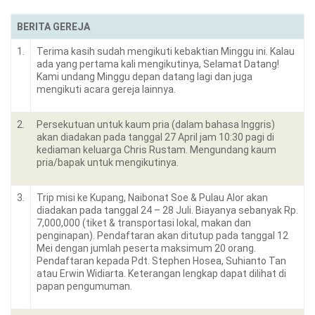
BERITA GEREJA
1.
Terima kasih sudah mengikuti kebaktian Minggu ini. Kalau
ada yang pertama kali mengikutinya, Selamat Datang!
Kami undang Minggu depan datang lagi dan juga
mengikuti acara gereja lainnya.
2.
Persekutuan untuk kaum pria (dalam bahasa Inggris)
akan diadakan pada tanggal 27 April jam 10:30 pagi di
kediaman keluarga Chris Rustam. Mengundang kaum
pria/bapak untuk mengikutinya.
3.
Trip misi ke Kupang, Naibonat Soe & Pulau Alor akan
diadakan pada tanggal 24 – 28 Juli. Biayanya sebanyak Rp.
7,000,000 (tiket & transportasi lokal, makan dan
penginapan). Pendaftaran akan ditutup pada tanggal 12
Mei dengan jumlah peserta maksimum 20 orang.
Pendaftaran kepada Pdt. Stephen Hosea, Suhianto Tan
atau Erwin Widiarta. Keterangan lengkap dapat dilihat di
papan pengumuman.