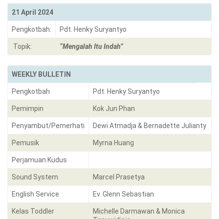
21 April 2024
Pengkotbah:
Pdt. Henky Suryantyo
Topik:
“Mengalah Itu Indah”
WEEKLY BULLETIN
Pengkotbah
Pdt. Henky Suryantyo
Pemimpin
Kok Jun Phan
Penyambut/Pemerhati
Dewi Atmadja & Bernadette Julianty
Pemusik
Myrna Huang
Perjamuan Kudus
Sound System
Marcel Prasetya
English Service
Ev. Glenn Sebastian
Kelas Toddler
Michelle Darmawan & Monica