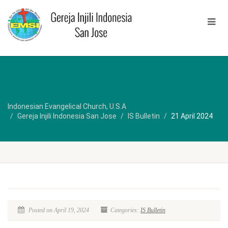
Indonesian Evangelical Church, U.S.A
Gereja Injili Indonesia San Jose
IS Bulletin
21 April 2024
Posted on April 19, 2024
Categories:
IS Bulletin