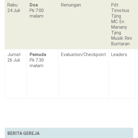
Rabu
Doa
Renungan
Pdt.
24 Juli
Pk 7:00
Timotius
malam
Tjing
MC: Ev.
Mariany
Tjing
Musik: Rini
Buntaran
Jumat
Pemuda
Evaluation/Checkpoint
Leaders
26 Juli
Pk 7:30
malam
BERITA GEREJA