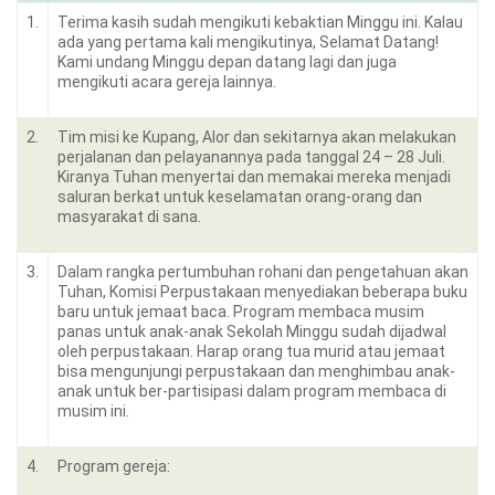
1.
Terima kasih sudah mengikuti kebaktian Minggu ini. Kalau
ada yang pertama kali mengikutinya, Selamat Datang!
Kami undang Minggu depan datang lagi dan juga
mengikuti acara gereja lainnya.
2.
Tim misi ke Kupang, Alor dan sekitarnya akan melakukan
perjalanan dan pelayanannya pada tanggal 24 – 28 Juli.
Kiranya Tuhan menyertai dan memakai mereka menjadi
saluran berkat untuk keselamatan orang-orang dan
masyarakat di sana.
3.
Dalam rangka pertumbuhan rohani dan pengetahuan akan
Tuhan, Komisi Perpustakaan menyediakan beberapa buku
baru untuk jemaat baca. Program membaca musim
panas untuk anak-anak Sekolah Minggu sudah dijadwal
oleh perpustakaan. Harap orang tua murid atau jemaat
bisa mengunjungi perpustakaan dan menghimbau anak-
anak untuk ber-partisipasi dalam program membaca di
musim ini.
4.
Program gereja: