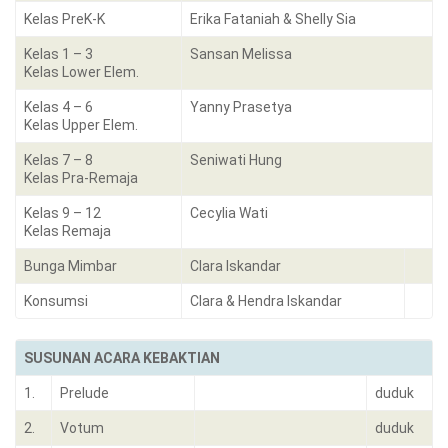
Kelas PreK-K
Erika Fataniah & Shelly Sia
Kelas 1 – 3
Sansan Melissa
Kelas Lower Elem.
Kelas 4 – 6
Yanny Prasetya
Kelas Upper Elem.
Kelas 7 – 8
Seniwati Hung
Kelas Pra-Remaja
Kelas 9 – 12
Cecylia Wati
Kelas Remaja
Bunga Mimbar
Clara Iskandar
Konsumsi
Clara & Hendra Iskandar
SUSUNAN ACARA KEBAKTIAN
1.
Prelude
duduk
2.
Votum
duduk