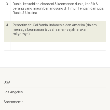
3.
Dunia: kestabilan ekonomi & keamanan dunia, konflik &
perang yang masih berlangsung di Timur Tengah dan juga
Rusia & Ukraina.
4.
Pemerintah: California, Indonesia dan Amerika (dalam
menjaga keamanan & usaha men-sejahterakan
rakyatnya).
USA
Los Angeles
Sacramento