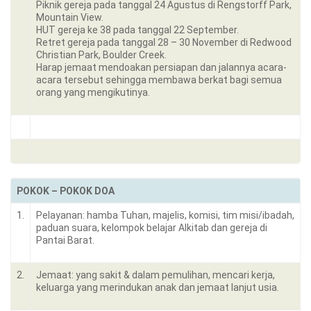
Piknik gereja pada tanggal 24 Agustus di Rengstorff Park,
Mountain View.
HUT gereja ke 38 pada tanggal 22 September.
Retret gereja pada tanggal 28 – 30 November di Redwood
Christian Park, Boulder Creek.
Harap jemaat mendoakan persiapan dan jalannya acara-
acara tersebut sehingga membawa berkat bagi semua
orang yang mengikutinya.
POKOK – POKOK DOA
1.
Pelayanan: hamba Tuhan, majelis, komisi, tim misi/ibadah,
paduan suara, kelompok belajar Alkitab dan gereja di
Pantai Barat.
2.
Jemaat: yang sakit & dalam pemulihan, mencari kerja,
keluarga yang merindukan anak dan jemaat lanjut usia.