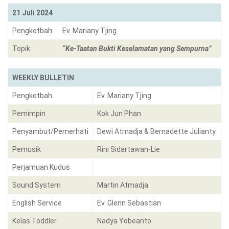
21 Juli 2024
Pengkotbah:
Ev. Mariany Tjing
Topik:
“Ke-Taatan Bukti Keselamatan yang Sempurna”
WEEKLY BULLETIN
Pengkotbah
Ev. Mariany Tjing
Pemimpin
Kok Jun Phan
Penyambut/Pemerhati
Dewi Atmadja & Bernadette Julianty
Pemusik
Rini Sidartawan-Lie
Perjamuan Kudus
Sound System
Martin Atmadja
English Service
Ev. Glenn Sebastian
Kelas Toddler
Nadya Yobeanto