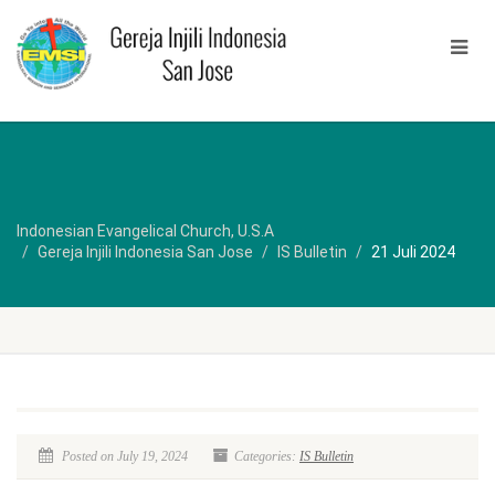
Indonesian Evangelical Church, U.S.A
Gereja Injili Indonesia San Jose
IS Bulletin
21 Juli 2024
Posted on July 19, 2024
Categories:
IS Bulletin