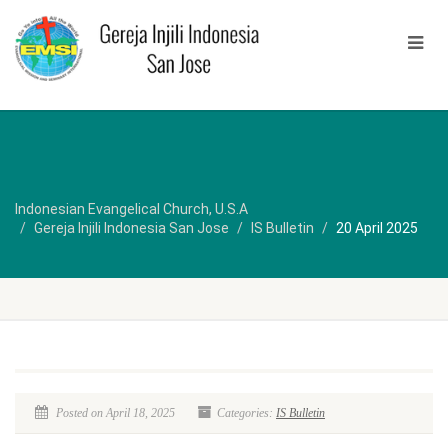
Indonesian Evangelical Church, U.S.A
Gereja Injili Indonesia San Jose
IS Bulletin
20 April 2025
Posted on April 18, 2025
Categories:
IS Bulletin