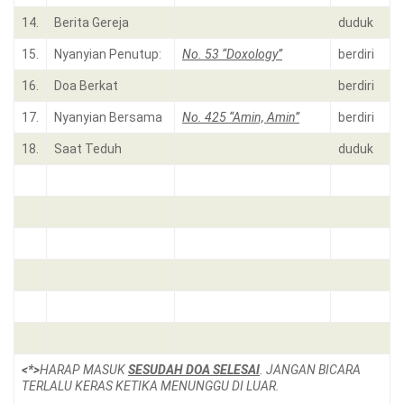
14.
Berita Gereja
duduk
15.
Nyanyian Penutup:
No. 53 “Doxology”
berdiri
16.
Doa Berkat
berdiri
17.
Nyanyian Bersama
No. 425 “Amin, Amin”
berdiri
18.
Saat Teduh
duduk
<*>
HARAP MASUK
SESUDAH DOA SELESAI
. JANGAN BICARA
TERLALU KERAS KETIKA MENUNGGU DI LUAR.