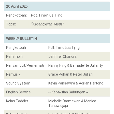
20 April 2025
Pengkotbah:
Pdt. Timotius Tjing
Topik:
“Kebangkitan Yesus”
WEEKLY BULLETIN
Pengkotbah
Pdt. Timotius Tjing
Pemimpin
Jennifer Chandra
Penyambut/Pemerhati
Nanny Hing & Bernadette Julianty
Pemusik
Grace Pohan & Peter Julian
Sound System
Kevin Pansawira & Adrian Hartono
English Service
~ Kebaktian Gabungan ~
Kelas Toddler
Michelle Darmawan & Monica
Tanuwidjaja