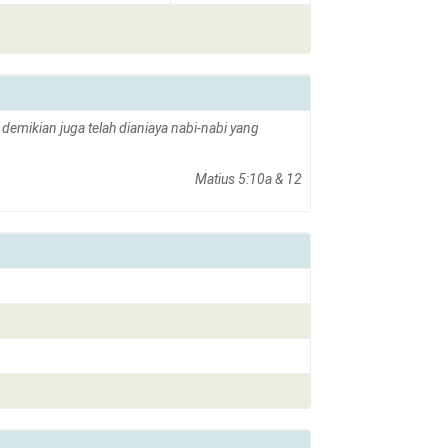
emikian juga telah dianiaya nabi-nabi yang
Matius 5:10a & 12