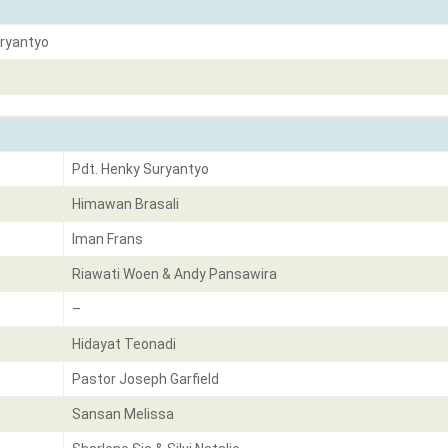
uryantyo
Pdt. Henky Suryantyo
Himawan Brasali
Iman Frans
Riawati Woen & Andy Pansawira
–
Hidayat Teonadi
Pastor Joseph Garfield
Sansan Melissa