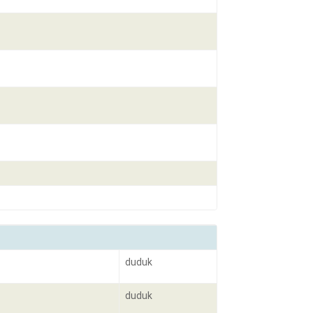
duduk
duduk