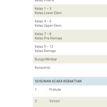
Kelas PreK-K
Kelas 1 – 3
Kelas Lower Elem.
Kelas 4 – 6
Kelas Upper Elem.
Kelas 7 – 8
Kelas Pra-Remaja
Kelas 9 – 12
Kelas Remaja
Bunga Mimbar
Konsumsi
SUSUNAN ACARA KEBAKTIAN
1.
Prelude
2.
Votum