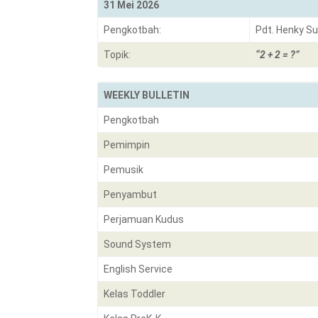
31 Mei 2026
Pengkotbah:
Pdt. Henky S
Topik:
“2 + 2 = ?”
WEEKLY BULLETIN
Pengkotbah
Pemimpin
Pemusik
Penyambut
Perjamuan Kudus
Sound System
English Service
Kelas Toddler