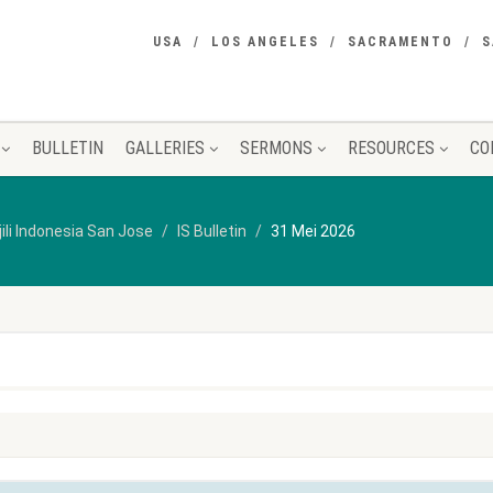
USA
LOS ANGELES
SACRAMENTO
S
BULLETIN
GALLERIES
SERMONS
RESOURCES
CO
jili Indonesia San Jose
IS Bulletin
31 Mei 2026