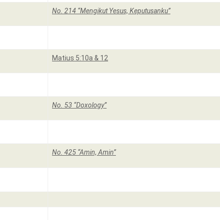
No. 214 “Mengikut Yesus, Keputusanku”
Matius 5:10a & 12
No. 53 “Doxology”
No. 425 “Amin, Amin”