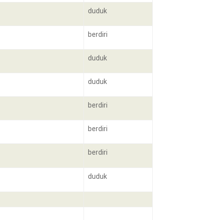
duduk
berdiri
duduk
duduk
berdiri
berdiri
berdiri
duduk