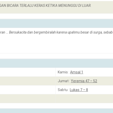
GAN BICARA TERLALU KERAS KETIKA MENUNGGU DI LUAR.
ran … Bersukacita dan bergembiralah karena upahmu besar di surga, sebab d
Kamis :
Amsal 1
Jumat :
Yeremia 47 – 52
Sabtu :
Lukas 7 – 8