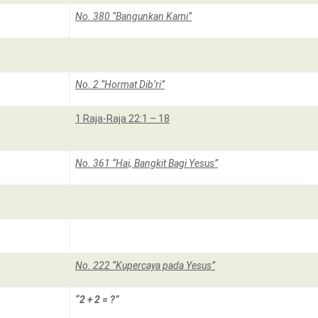
No. 380 “Bangunkan Kami”
No. 2 “Hormat Dib’ri”
1 Raja-Raja 22:1 – 18
No. 361 “Hai, Bangkit Bagi Yesus”
No. 222 “Kupercaya pada Yesus”
“2 + 2 = ?”