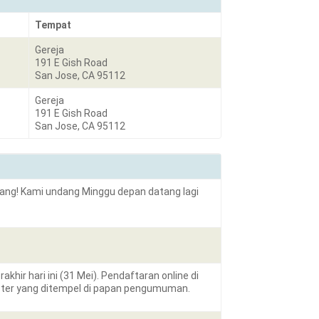
Tempat
Gereja
191 E Gish Road
San Jose, CA 95112
Gereja
191 E Gish Road
San Jose, CA 95112
tang! Kami undang Minggu depan datang lagi
ir hari ini (31 Mei). Pendaftaran online di
oster yang ditempel di papan pengumuman.