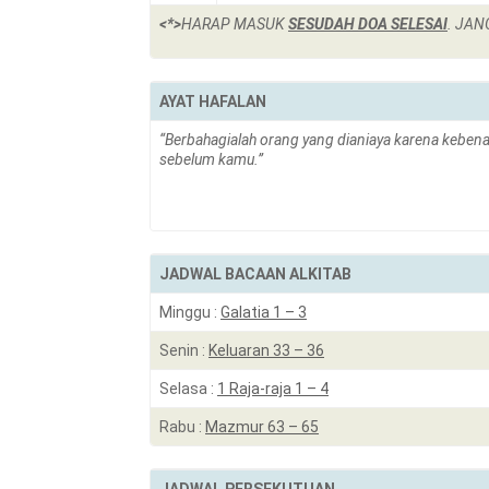
<*>
HARAP MASUK
SESUDAH DOA SELESAI
. JAN
AYAT HAFALAN
“Berbahagialah orang yang dianiaya karena kebena
sebelum kamu.”
JADWAL BACAAN ALKITAB
Minggu :
Galatia 1 – 3
Senin :
Keluaran 33 – 36
Selasa :
1 Raja-raja 1 – 4
Rabu :
Mazmur 63 – 65