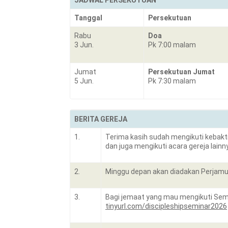
JADWAL PERSEKUTUAN
Tanggal
Persekutuan
Rabu
Doa
3 Jun.
Pk 7:00 malam
Jumat
Persekutuan Jumat
5 Jun.
Pk 7:30 malam
BERITA GEREJA
1.
Terima kasih sudah mengikuti kebakti
dan juga mengikuti acara gereja lainn
2.
Minggu depan akan diadakan Perjamu
3.
Bagi jemaat yang mau mengikuti Semin
tinyurl.com/discipleshipseminar2026